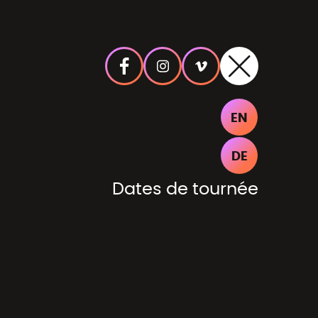
EN
DE
Dates de tournée