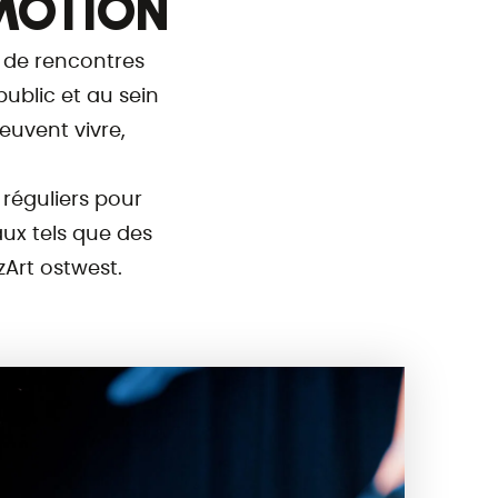
ÉMOTION
 de rencontres
ublic et au sein
euvent vivre,
 réguliers pour
ux tels que des
zArt ostwest.