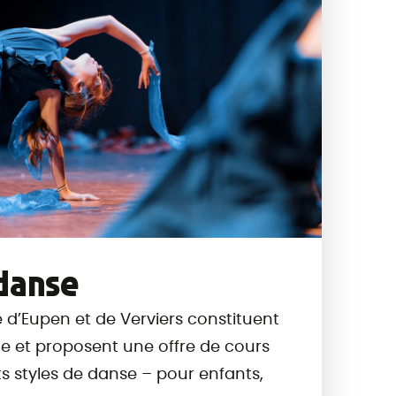
danse
 d’Eupen et de Verviers constituent
 et proposent une offre de cours
ts styles de danse – pour enfants,