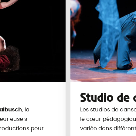
Studio de 
Kalbusch
, la
Les studios de danse
eur·euse·s
le cœur pédagogique
productions pour
variée dans différen