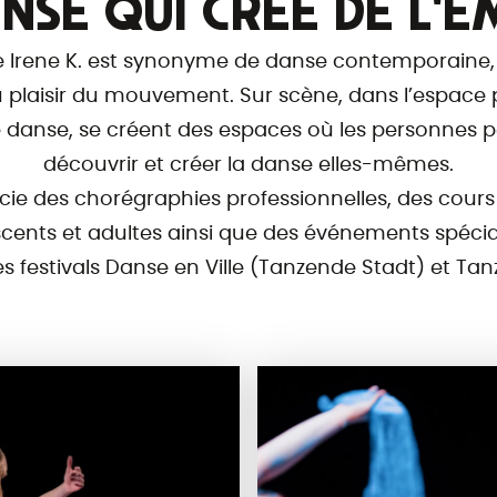
NSE QUI CRÉE DE L'
Irene K. est synonyme de danse contemporaine,
du plaisir du mouvement. Sur scène, dans l’espace p
 danse, se créent des espaces où les personnes p
découvrir et créer la danse elles-mêmes.
ocie des chorégraphies professionnelles, des cours
scents et adultes ainsi que des événements spécia
es festivals Danse en Ville (Tanzende Stadt) et Tan