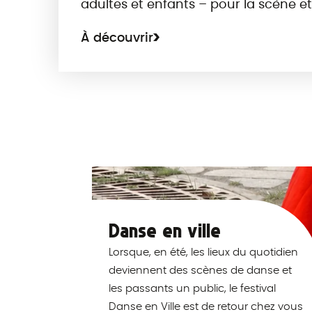
adultes et enfants – pour la scène et
À découvrir
Danse en ville
Lorsque, en été, les lieux du quotidien
deviennent des scènes de danse et
les passants un public, le festival
Danse en Ville est de retour chez vous