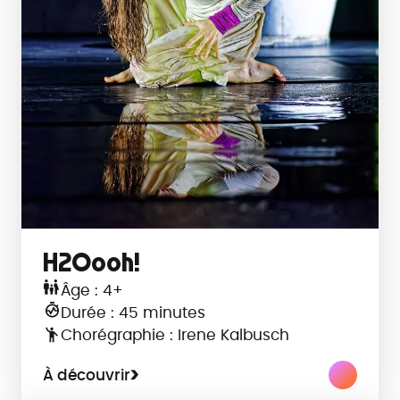
H2Oooh!
Âge : 4+
Durée : 45 minutes
Chorégraphie : Irene Kalbusch
À découvrir