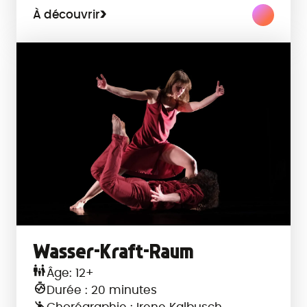
À découvrir
Wasser-Kraft-Raum
Âge: 12+
Durée : 20 minutes