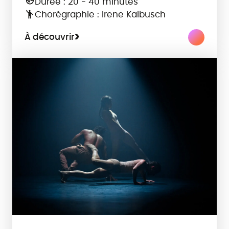
Durée : 20 - 40 minutes
Chorégraphie : Irene Kalbusch
À découvrir