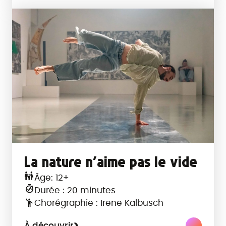
La nature n’aime pas le vide
Âge: 12+
Durée : 20 minutes
Chorégraphie : Irene Kalbusch
À découvrir