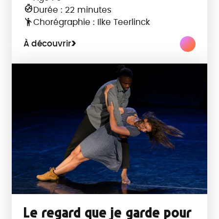
Durée : 22 minutes
Chorégraphie : Ilke Teerlinck
À découvrir
Le regard que je garde pour