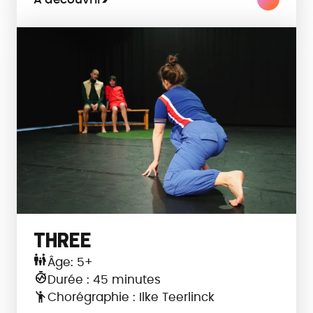
THREE
Âge: 5+
Durée : 45 minutes
Chorégraphie : Ilke Teerlinck