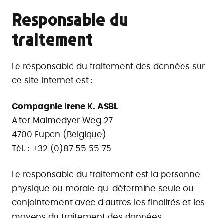
Responsable du
traitement
Le responsable du traitement des données sur
ce site internet est :
Compagnie Irene K. ASBL
Alter Malmedyer Weg 27
4700 Eupen (Belgique)
Tél. : +32 (0)87 55 55 75
Le responsable du traitement est la personne
physique ou morale qui détermine seule ou
conjointement avec d’autres les finalités et les
moyens du traitement des données