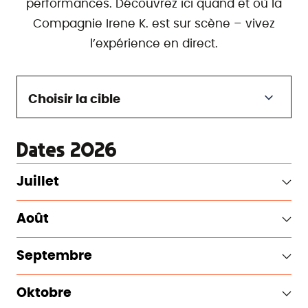
performances. Découvrez ici quand et où la
Compagnie Irene K. est sur scène – vivez
l’expérience en direct.
Choisir la cible
Dates 2026
Juillet
Août
Septembre
Oktobre