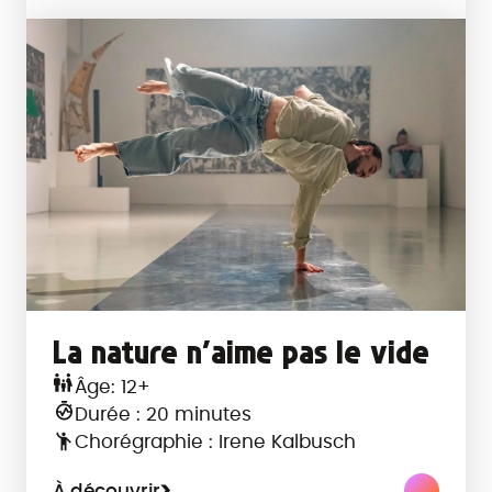
La nature n’aime pas le vide
Âge: 12+
Durée : 20 minutes
Chorégraphie : Irene Kalbusch
À découvrir