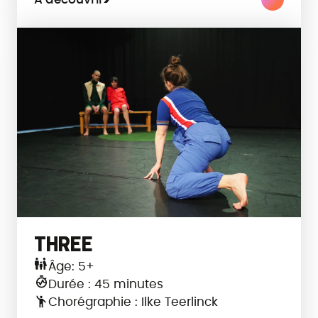
THREE
Âge: 5+
Durée : 45 minutes
Chorégraphie : Ilke Teerlinck