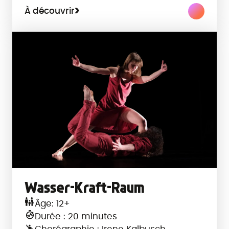
À découvrir
Wasser-Kraft-Raum
Âge: 12+
Durée : 20 minutes