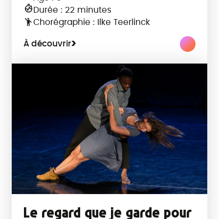
Durée : 22 minutes
Chorégraphie : Ilke Teerlinck
À découvrir
Le regard que je garde pour