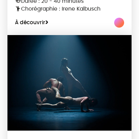
Durée : 20 - 40 minutes
Chorégraphie : Irene Kalbusch
À découvrir