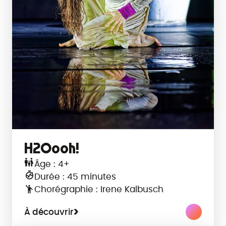
H2Oooh!
Âge : 4+
Durée : 45 minutes
Chorégraphie : Irene Kalbusch
À découvrir