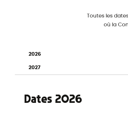
Toutes les date
où la Com
2026
2027
Dates 2026