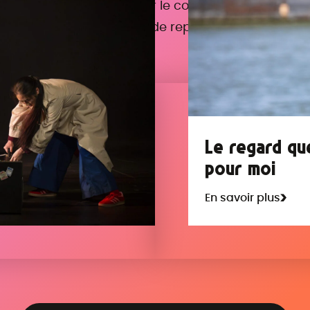
vec des informations sur le contenu, l’âge reco
et les possibilités de représentation.
Le regard qu
pour moi
En savoir plus