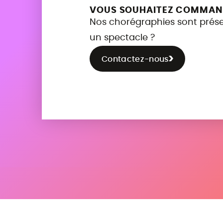
VOUS SOUHAITEZ COMMAND
Nos chorégraphies sont présen
un spectacle ?
Contactez-nous