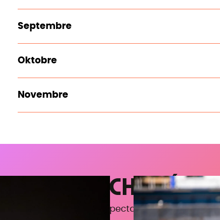
Septembre
Oktobre
Novembre
ÇU DE NOS CHORÉGRA
z en savoir plus sur les spectacles en tournée ?