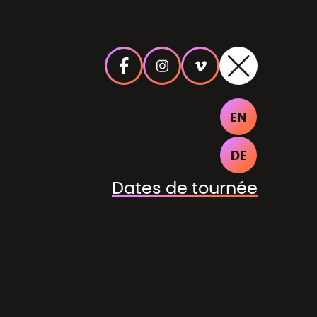
EN
DE
Dates de tournée