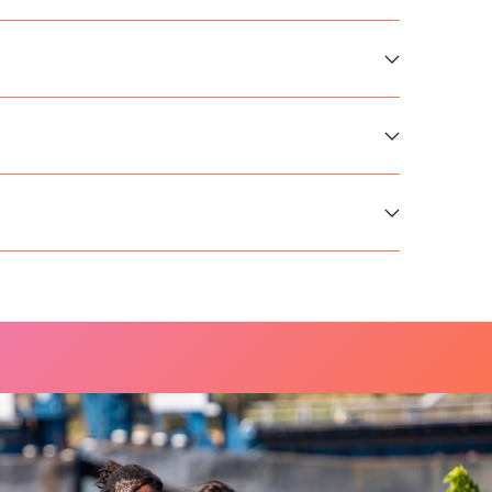
PHIES
 Découvrez nos