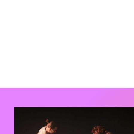
APER
Vous souhaite