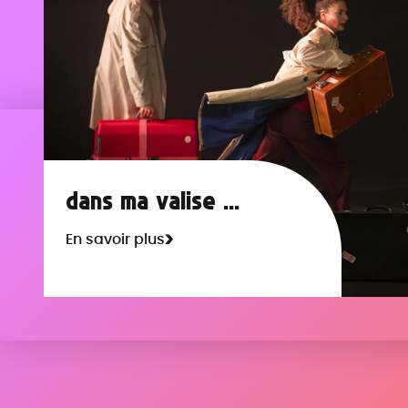
chorégraphies a
dans ma valise ...
En savoir plus