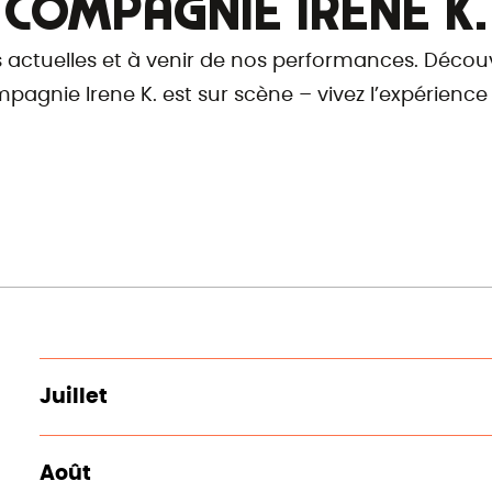
COMPAGNIE IRENE K.
s actuelles et à venir de nos performances. Découv
pagnie Irene K. est sur scène – vivez l’expérience 
Juillet
Août