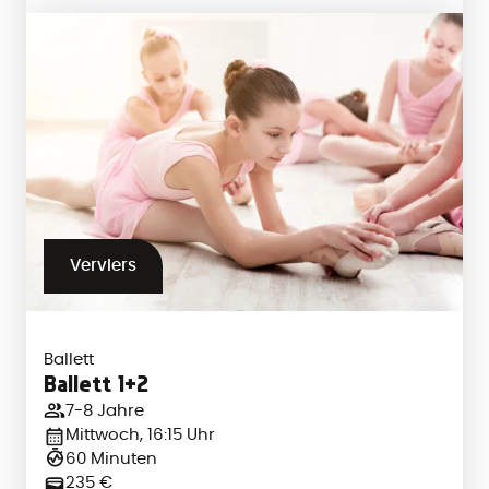
Verviers
Ballett
Ballett 1+2
7-8 Jahre
Mittwoch, 16:15 Uhr
60 Minuten
235 €