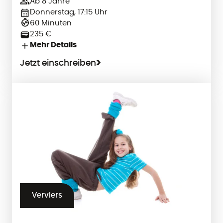
Ab 8 Jahre
Donnerstag, 17:15 Uhr
60 Minuten
235 €
Mehr Details
Jetzt einschreiben
Verviers