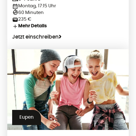
Montag, 17:15 Uhr
60 Minuten
235 €
Mehr Details
Jetzt einschreiben
Eupen