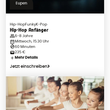
Eupen
Hip-Hop
Funky
K-Pop
Hip-Hop Anfänger
6-8 Jahre
Mittwoch, 15:30 Uhr
60 Minuten
235 €
Mehr Details
Jetzt einschreiben