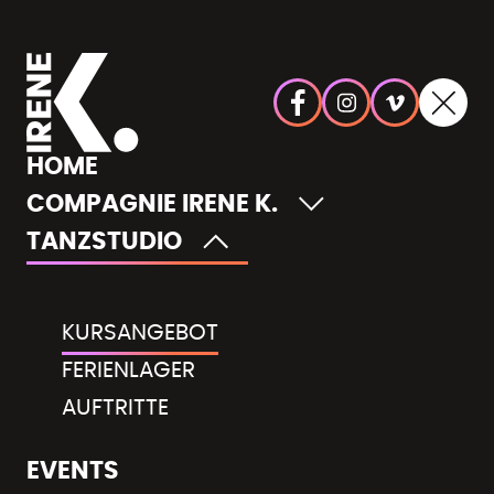
KURSPROGRAMM 2026-2027
HOME
Standort wählen
COMPAGNIE IRENE K.
TANZSTUDIO
Tanzrichtung wählen
Altersgruppe wählen
KURSANGEBOT
FERIENLAGER
AUFTRITTE
EVENTS