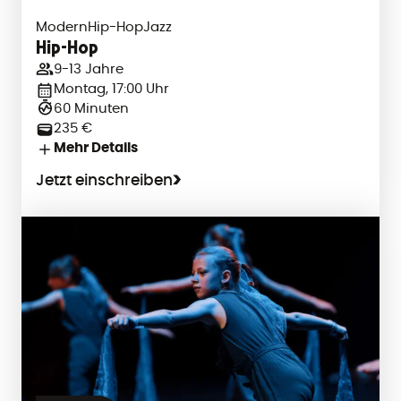
Modern
Hip-Hop
Jazz
Hip-Hop
9-13 Jahre
Montag, 17:00 Uhr
60 Minuten
235 €
Mehr Details
Jetzt einschreiben