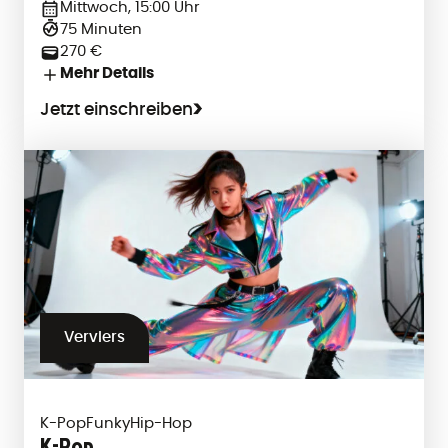
Mittwoch, 15:00 Uhr
75 Minuten
270 €
Mehr Details
Jetzt einschreiben
Verviers
K-Pop
Funky
Hip-Hop