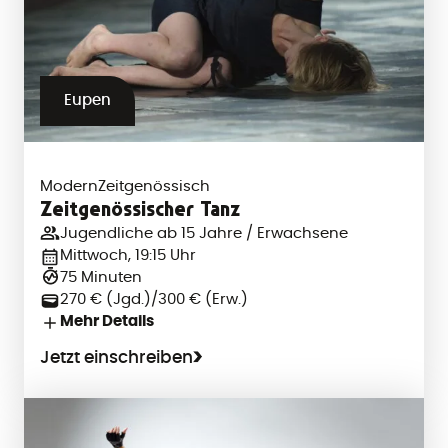
Eupen
Modern
Zeitgenössisch
Zeitgenössischer Tanz
Jugendliche ab 15 Jahre / Erwachsene
Mittwoch, 19:15 Uhr
75 Minuten
270 € (Jgd.)/300 € (Erw.)
Mehr Details
Jetzt einschreiben