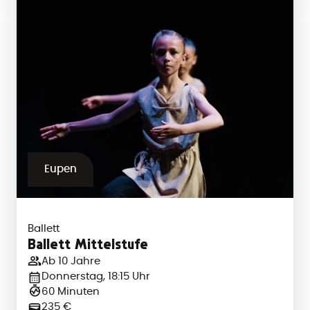
Eupen
Ballett
Ballett Mittelstufe
Ab 10 Jahre
Donnerstag, 18:15 Uhr
60 Minuten
235 €