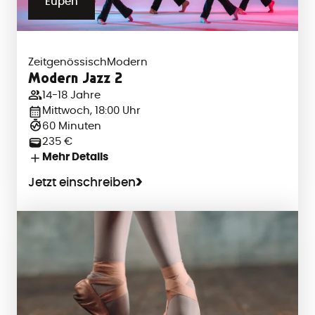
Eupen
Zeitgenössisch
Modern
Modern Jazz 2
14-18 Jahre
Mittwoch, 18:00 Uhr
60 Minuten
235 €
Mehr Details
Jetzt einschreiben