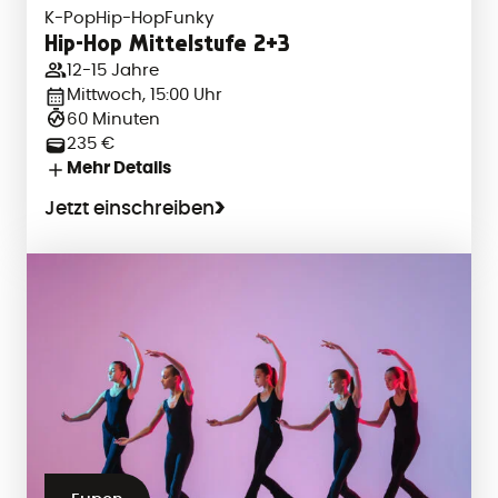
K-Pop
Hip-Hop
Funky
Hip-Hop Mittelstufe 2+3
12-15 Jahre
Mittwoch, 15:00 Uhr
60 Minuten
235 €
Mehr Details
Jetzt einschreiben