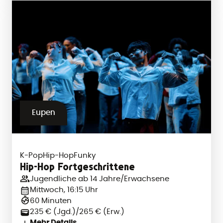
Eupen
K-Pop
Hip-Hop
Funky
Hip-Hop Fortgeschrittene
Jugendliche ab 14 Jahre/Erwachsene
Mittwoch, 16:15 Uhr
60 Minuten
235 € (Jgd.)/265 € (Erw.)
Mehr Details