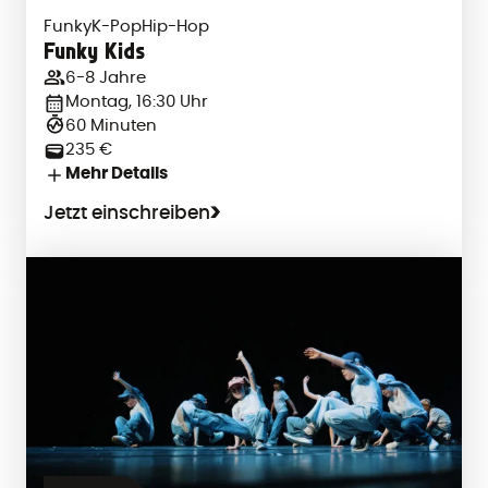
Funky
K-Pop
Hip-Hop
Funky Kids
6-8 Jahre
Montag, 16:30 Uhr
60 Minuten
235 €
Mehr Details
Jetzt einschreiben