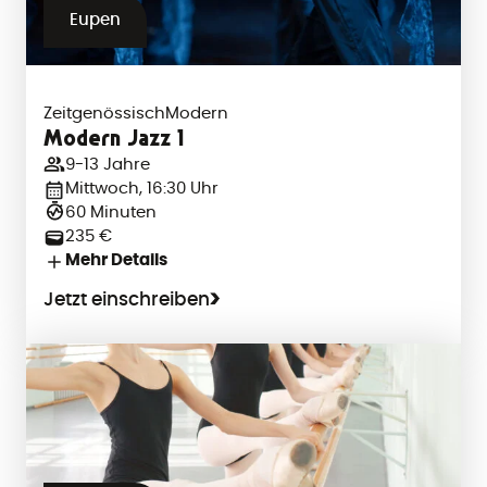
Eupen
Zeitgenössisch
Modern
Modern Jazz 1
9-13 Jahre
Mittwoch, 16:30 Uhr
60 Minuten
235 €
Mehr Details
Jetzt einschreiben