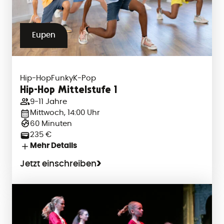
Eupen
Hip-Hop
Funky
K-Pop
Hip-Hop Mittelstufe 1
9-11 Jahre
Mittwoch, 14:00 Uhr
60 Minuten
235 €
Mehr Details
Jetzt einschreiben