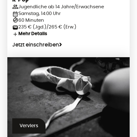
K-Pop
Jugendliche ab 14 Jahre/Erwachsene
Samstag, 14:00 Uhr
60 Minuten
235 € (Jgd.)/265 € (Erw.)
Mehr Details
Jetzt einschreiben
Verviers