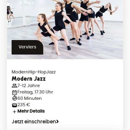
Verviers
Modern
Hip-Hop
Jazz
Modern Jazz
7-12 Jahre
Freitag, 17:30 Uhr
60 Minuten
235 €
Mehr Details
Jetzt einschreiben