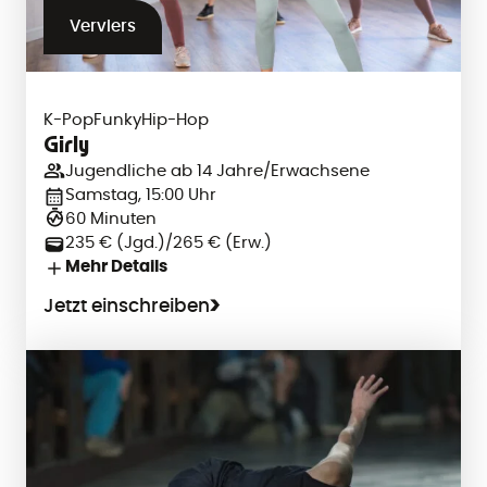
Verviers
K-Pop
Funky
Hip-Hop
Girly
Jugendliche ab 14 Jahre/Erwachsene
Samstag, 15:00 Uhr
60 Minuten
235 € (Jgd.)/265 € (Erw.)
Mehr Details
Jetzt einschreiben