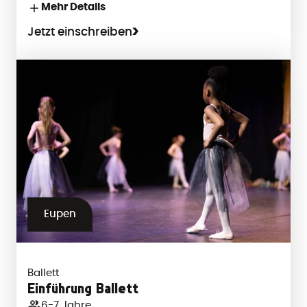
Mehr Details
Jetzt einschreiben
Eupen
Ballett
Einführung Ballett
6-7 Jahre