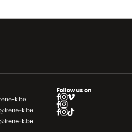
Follow us on
rene-k.be
@irene-k.be
@irene-k.be