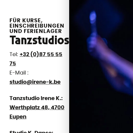
FÜR KURSE,
EINSCHREIBUNGEN
UND FERIENLAGER
Tanzstudios
Tel:
+32 (0)87 55 55
75
E-Mail :
studio@irene-k.be
Tanzstudio Irene K.:
Werthplatz 48, 4700
Eupen