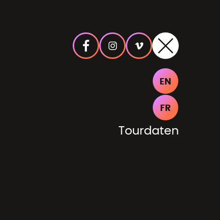
EN
FR
Tourdaten