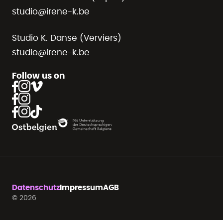
studio@irene-k.be
Studio K. Danse (Verviers)
studio@irene-k.be
Follow us on
Datenschutz
Impressum
AGB
© 2026