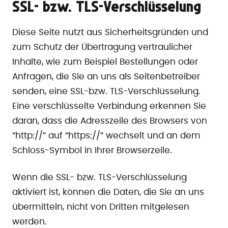
SSL- bzw. TLS-Verschlüsselung
Diese Seite nutzt aus Sicherheitsgründen und
zum Schutz der Übertragung vertraulicher
Inhalte, wie zum Beispiel Bestellungen oder
Anfragen, die Sie an uns als Seitenbetreiber
senden, eine SSL-bzw. TLS-Verschlüsselung.
Eine verschlüsselte Verbindung erkennen Sie
daran, dass die Adresszeile des Browsers von
“http://” auf “https://” wechselt und an dem
Schloss-Symbol in Ihrer Browserzeile.
Wenn die SSL- bzw. TLS-Verschlüsselung
aktiviert ist, können die Daten, die Sie an uns
übermitteln, nicht von Dritten mitgelesen
werden.