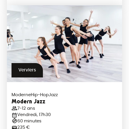
Verviers
Moderne
Hip-Hop
Jazz
Modern Jazz
7-12 ans
Vendredi, 17h30
60 minutes
235 €