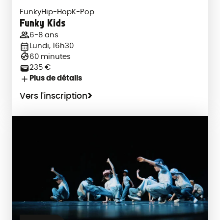
Funky
Hip-Hop
K-Pop
Funky Kids
6-8 ans
Lundi, 16h30
60 minutes
235 €
Plus de détails
Vers l'inscription