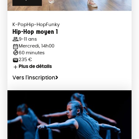
K-Pop
Hip-Hop
Funky
Hip-Hop moyen 1
9-11 ans
Mercredi, 14h00
60 minutes
235 €
Plus de détails
Vers l'inscription