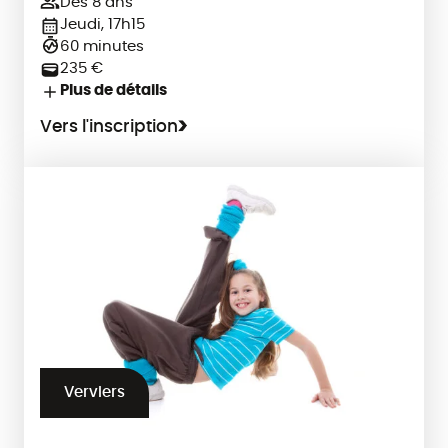
Dès 8 ans
Jeudi, 17h15
60 minutes
235 €
Plus de détails
Vers l'inscription
Verviers