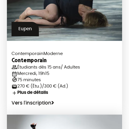
Eupen
Contemporain
Moderne
Contemporain
Étudiants dès 15 ans/ Adultes
Mercredi, 19h15
75 minutes
270 € (Étu.)/300 € (Ad.)
Plus de détails
Vers l'inscription