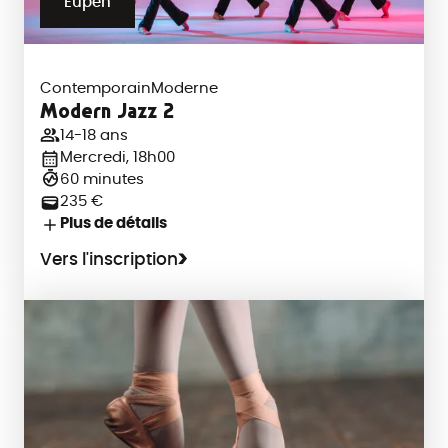
Eupen
Contemporain
Moderne
Modern Jazz 2
14-18 ans
Mercredi, 18h00
60 minutes
235 €
Plus de détails
Vers l'inscription