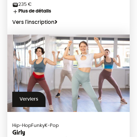
235 €
Plus de détails
Vers l'inscription
Verviers
Hip-Hop
Funky
K-Pop
Girly