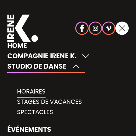
HORAIRES
HOME
Choisissez un lieu
COMPAGNIE IRENE K.
STUDIO DE DANSE
Choisissez un style de danse
Choisissez la tranche d'âge
HORAIRES
STAGES DE VACANCES
SPECTACLES
ÉVÉNEMENTS