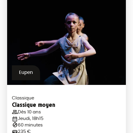
Eupen
Classique
Classique moyen
Dès 10 ans
Jeudi, 18h15
60 minutes
235 €