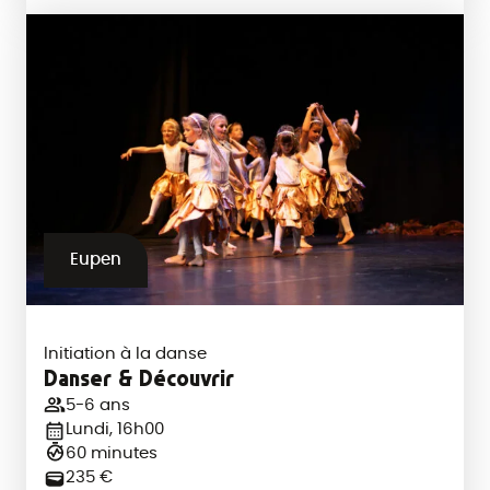
Eupen
Initiation à la danse
Danser & Découvrir
5-6 ans
Lundi, 16h00
60 minutes
235 €