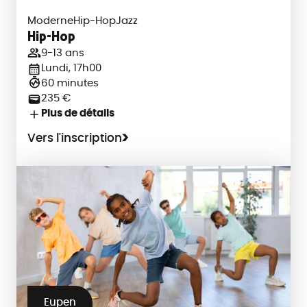
Moderne
Hip-Hop
Jazz
Hip-Hop
9-13 ans
Lundi, 17h00
60 minutes
235 €
Plus de détails
Vers l'inscription
Eupen