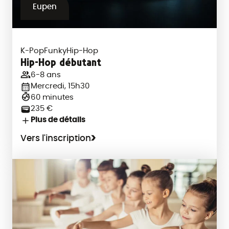
Eupen
K-Pop
Funky
Hip-Hop
Hip-Hop débutant
6-8 ans
Mercredi, 15h30
60 minutes
235 €
Plus de détails
Vers l'inscription