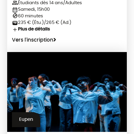
Étudiants dès 14 ans/Adultes
Samedi, 15h00
60 minutes
235 € (Étu.)/265 € (Ad.)
Plus de détails
Vers l'inscription
Eupen