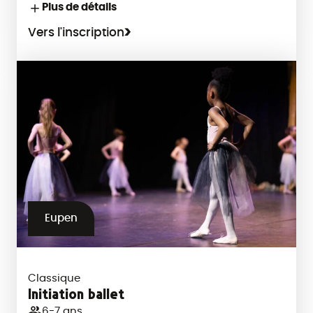
Plus de détails
Vers l'inscription
Eupen
Classique
Initiation ballet
6-7 ans