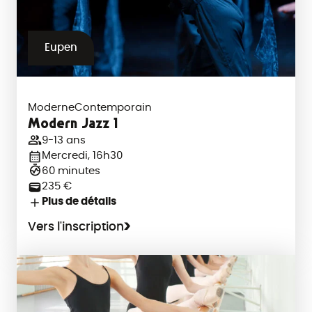
Eupen
Moderne
Contemporain
Modern Jazz 1
9-13 ans
Mercredi, 16h30
60 minutes
235 €
Plus de détails
Vers l'inscription