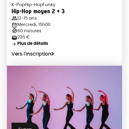
K-Pop
Hip-Hop
Funky
Hip-Hop moyen 2 + 3
12-15 ans
Mercredi, 15h00
60 minutes
235 €
Plus de détails
Vers l'inscription