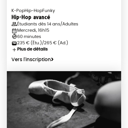
K-Pop
Hip-Hop
Funky
Hip-Hop avancé
Étudiants dès 14 ans/Adultes
Mercredi, 16h15
60 minutes
235 € (Étu.)/265 € (Ad.)
Plus de détails
Vers l'inscription