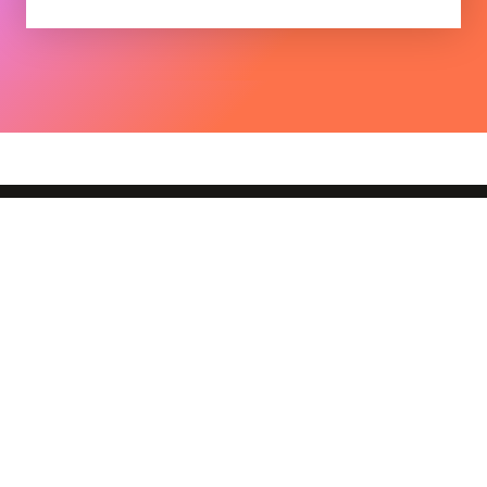
Kontakt
Compagnie Irene K.