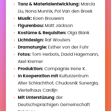
Tanz & Materialentwicklung:
Marcia
Liu, Nona Munnix, Pol Van den Broek
Musik:
Koen Brouwers
Figurenbau:
Matt Jackson
Kostüme & Requisiten:
Olga Blank
Lichtdesign:
Raf Wouters
Dramaturgie:
Esther von der Fuhr
Fotos:
Tom Herbots, David Hagemann,
Axel Kremer
Produktion:
Compagnie Irene K.
In Kooperation mit
Kulturzentrum
Alter Schlachthof, Chudosnik Sunergia,
Viertelhaus Cardijn
Mit Unterstüzung
der
Deutschsprachigen Gemeinschaft