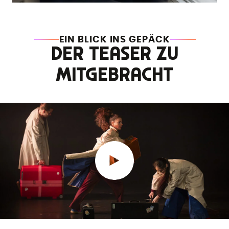
EIN BLICK INS GEPÄCK
DER TEASER ZU
MITGEBRACHT