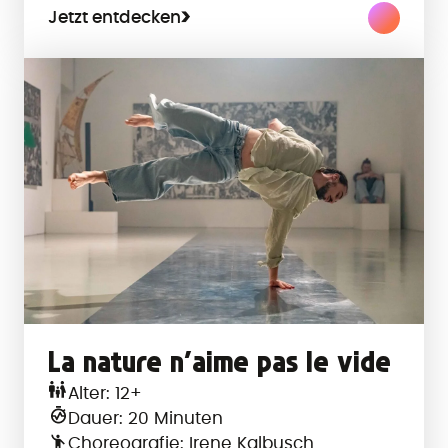
Jetzt entdecken
La nature n’aime pas le vide
Alter: 12+
Dauer: 20 Minuten
Choreografie: Irene Kalbusch