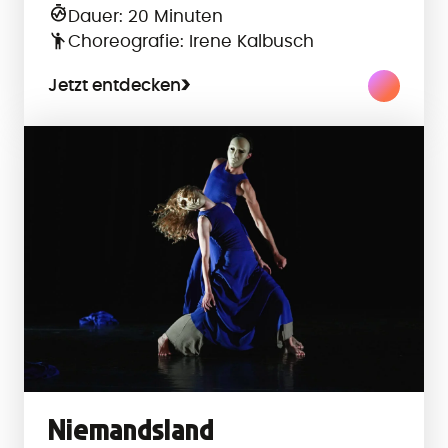
Dauer: 20 Minuten
Choreografie: Irene Kalbusch
Jetzt entdecken
Niemandsland