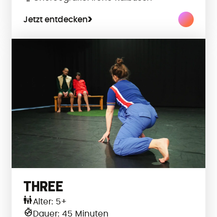
Jetzt entdecken
THREE
Alter: 5+
Dauer: 45 Minuten