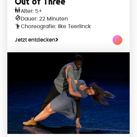
Out of Three
Alter: 5+
Dauer: 22 Minuten
Choreografie: Ilke Teerlinck
Jetzt entdecken