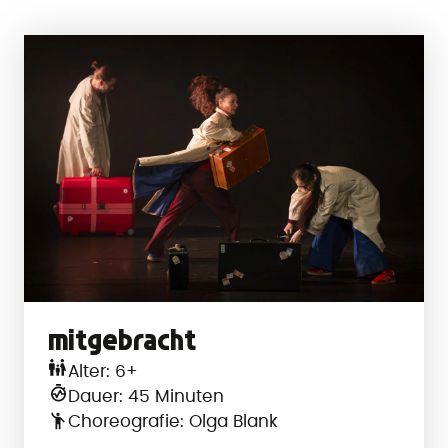
Bitte wählen:
mitgebracht
Alter: 6+
Dauer: 45 Minuten
Choreografie: Olga Blank