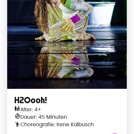
H2Oooh!
Alter: 4+
Dauer: 45 Minuten
Choreografie: Irene Kalbusch