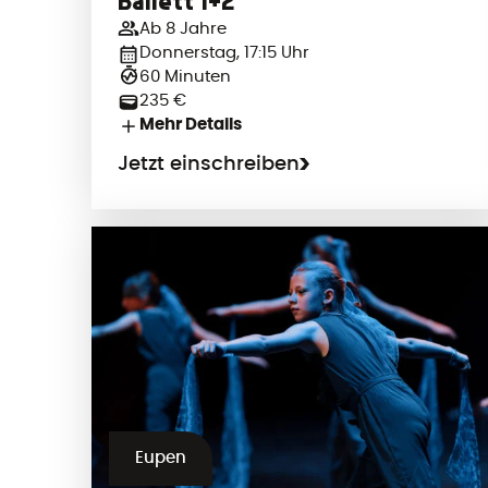
Ballett 1+2
Ab 8 Jahre
Donnerstag, 17:15 Uhr
60 Minuten
235 €
Mehr Details
Jetzt einschreiben
Eupen