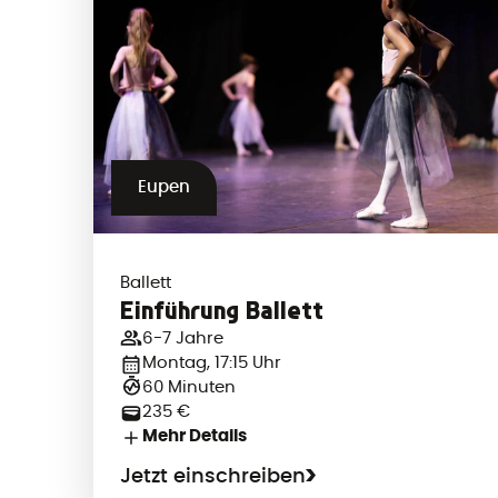
Eupen
Ballett
Einführung Ballett
6-7 Jahre
Montag, 17:15 Uhr
60 Minuten
235 €
Mehr Details
Jetzt einschreiben