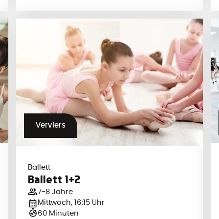
Verviers
Ballett
Ballett 1+2
7-8 Jahre
Mittwoch, 16:15 Uhr
60 Minuten