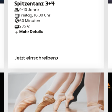
Spitzentanz 3+4
9-10 Jahre
Freitag, 16:00 Uhr
60 Minuten
235 €
Mehr Details
Jetzt einschreiben