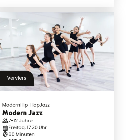
Verviers
Modern
Hip-Hop
Jazz
Modern Jazz
7-12 Jahre
Freitag, 17:30 Uhr
60 Minuten