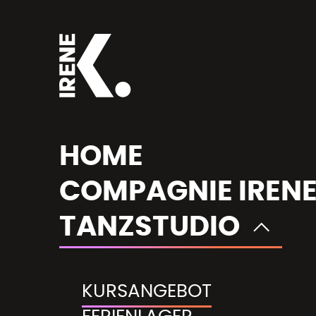
HOME
COMPAGNIE IRENE
Standort wähle
TANZSTUDIO
KURSANGEBOT