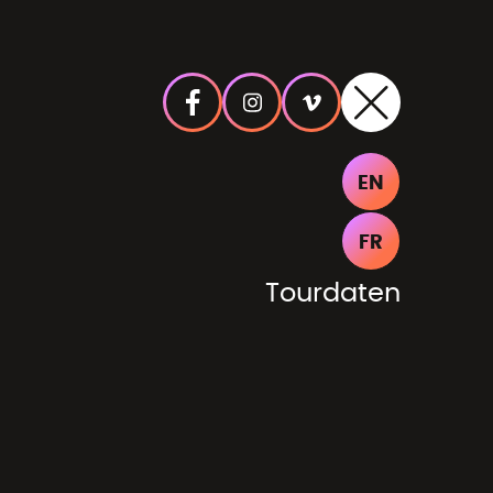
EN
FR
Tourdaten
e wählen