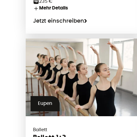
235 €
Mehr Details
Jetzt einschreiben
Eupen
Ballett