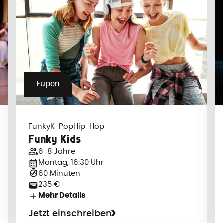
Eupen
Funky
K-Pop
Hip-Hop
Funky Kids
6-8 Jahre
Montag, 16:30 Uhr
60 Minuten
235 €
Mehr Details
Jetzt einschreiben