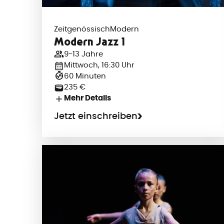
Zeitgenössisch
Modern
Modern Jazz 1
9-13 Jahre
Mittwoch, 16:30 Uhr
60 Minuten
235 €
Mehr Details
Jetzt einschreiben