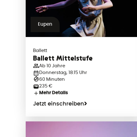
Eupen
Ballett
Ballett Mittelstufe
Ab 10 Jahre
Donnerstag, 18:15 Uhr
60 Minuten
235 €
Mehr Details
Jetzt einschreiben