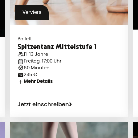
Verviers
Ballett
Spitzentanz Mittelstufe 1
11-13 Jahre
Freitag, 17:00 Uhr
60 Minuten
235 €
Mehr Details
Jetzt einschreiben