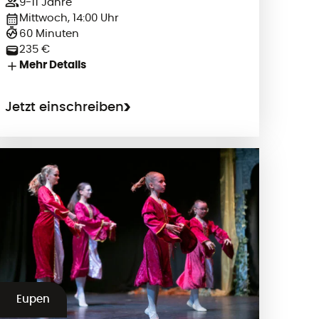
9-11 Jahre
Mittwoch, 14:00 Uhr
60 Minuten
235 €
Mehr Details
Jetzt einschreiben
Eupen