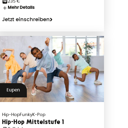
235 €
Mehr Details
Jetzt einschreiben
Eupen
Hip-Hop
Funky
K-Pop
Hip-Hop Mittelstufe 1