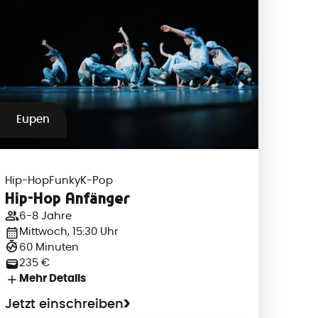
Eupen
Hip-Hop
Funky
K-Pop
Hip-Hop Anfänger
6-8 Jahre
Mittwoch, 15:30 Uhr
60 Minuten
235 €
Mehr Details
Jetzt einschreiben