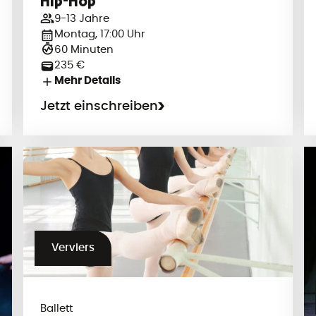
Hip-Hop
9-13 Jahre
Montag, 17:00 Uhr
60 Minuten
235 €
Mehr Details
Jetzt einschreiben
Verviers
Ballett