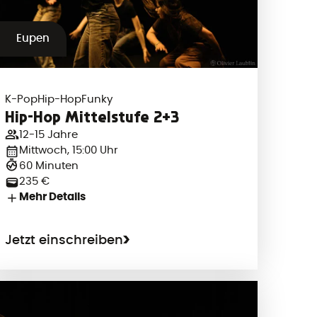
Eupen
K-Pop
Hip-Hop
Funky
Hip-Hop Mittelstufe 2+3
12-15 Jahre
Mittwoch, 15:00 Uhr
60 Minuten
235 €
Mehr Details
Jetzt einschreiben