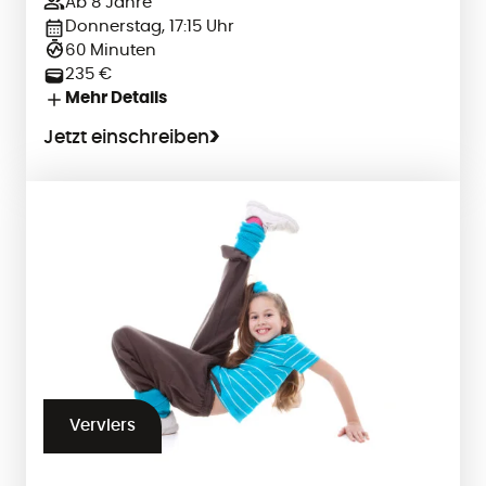
Ab 8 Jahre
Donnerstag, 17:15 Uhr
60 Minuten
235 €
Mehr Details
Jetzt einschreiben
Verviers