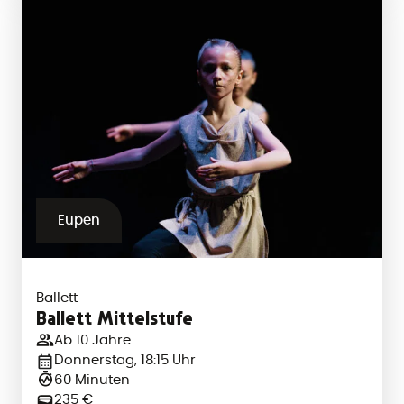
Eupen
Ballett
Ballett Mittelstufe
Ab 10 Jahre
Donnerstag, 18:15 Uhr
60 Minuten
235 €