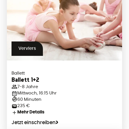
Verviers
Ballett
Ballett 1+2
7-8 Jahre
Mittwoch, 16:15 Uhr
60 Minuten
235 €
Mehr Details
Jetzt einschreiben