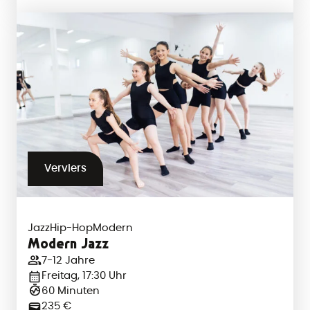
Verviers
Jazz
Hip-Hop
Modern
Modern Jazz
7-12 Jahre
Freitag, 17:30 Uhr
60 Minuten
235 €