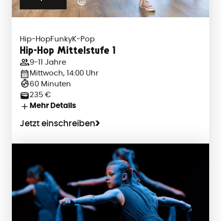
Hip-Hop
Funky
K-Pop
Hip-Hop Mittelstufe 1
9-11 Jahre
Mittwoch, 14:00 Uhr
60 Minuten
235 €
Mehr Details
Jetzt einschreiben