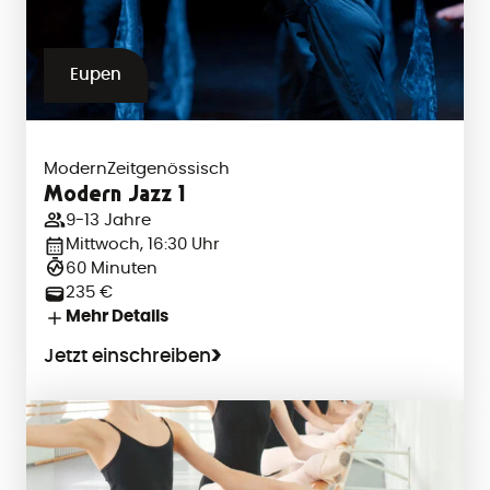
Eupen
Modern
Zeitgenössisch
Modern Jazz 1
9-13 Jahre
Mittwoch, 16:30 Uhr
60 Minuten
235 €
Mehr Details
Jetzt einschreiben