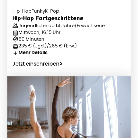
Hip-Hop
Funky
K-Pop
Hip-Hop Fortgeschrittene
Jugendliche ab 14 Jahre/Erwachsene
Mittwoch, 16:15 Uhr
60 Minuten
235 € (Jgd.)/265 € (Erw.)
Mehr Details
Jetzt einschreiben