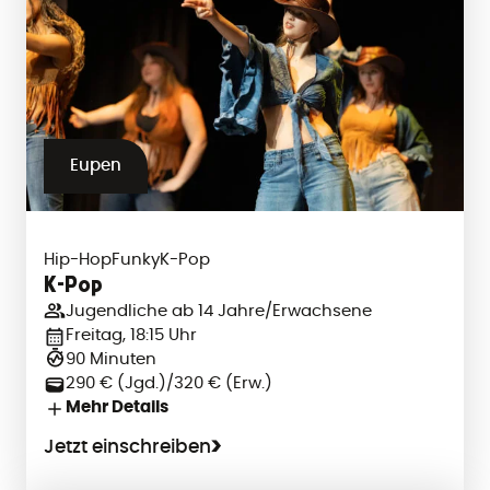
Eupen
Hip-Hop
Funky
K-Pop
K-Pop
Jugendliche ab 14 Jahre/Erwachsene
Freitag, 18:15 Uhr
90 Minuten
290 € (Jgd.)/320 € (Erw.)
Mehr Details
Jetzt einschreiben