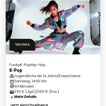
Verviers
Funky
K-Pop
Hip-Hop
K-Pop
Jugendliche ab 14 Jahre/Erwachsene
Samstag, 14:00 Uhr
60 Minuten
235 € (Jgd.)/265 € (Erw.)
Mehr Details
Jetzt einschreiben