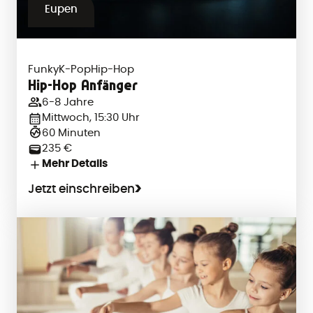
Eupen
Funky
K-Pop
Hip-Hop
Hip-Hop Anfänger
6-8 Jahre
Mittwoch, 15:30 Uhr
60 Minuten
235 €
Mehr Details
Jetzt einschreiben