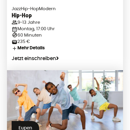
Jazz
Hip-Hop
Modern
Hip-Hop
9-13 Jahre
Montag, 17:00 Uhr
60 Minuten
235 €
Mehr Details
Jetzt einschreiben
Eupen