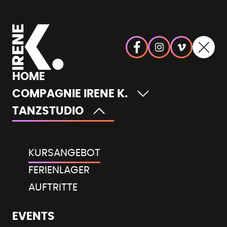
KURSPROGRAMM 2026-2027
HOME
Standort wählen
COMPAGNIE IRENE K.
TANZSTUDIO
Tanzrichtung wählen
Altersgruppe wählen
KURSANGEBOT
FERIENLAGER
AUFTRITTE
EVENTS