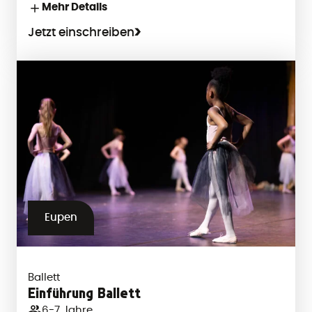
Mehr Details
Jetzt einschreiben
Eupen
Ballett
Einführung Ballett
6-7 Jahre