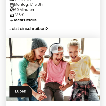
Montag, 17:15 Uhr
60 Minuten
235 €
Mehr Details
Jetzt einschreiben
Eupen