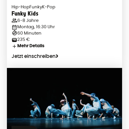
Hip-Hop
Funky
K-Pop
Funky Kids
6-8 Jahre
Montag, 16:30 Uhr
60 Minuten
235 €
Mehr Details
Jetzt einschreiben