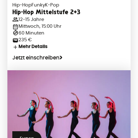
Hip-Hop
Funky
K-Pop
Hip-Hop Mittelstufe 2+3
12-15 Jahre
Mittwoch, 15:00 Uhr
60 Minuten
235 €
Mehr Details
Jetzt einschreiben