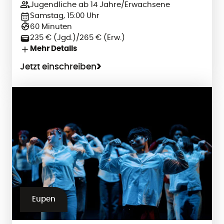
Jugendliche ab 14 Jahre/Erwachsene
Samstag, 15:00 Uhr
60 Minuten
235 € (Jgd.)/265 € (Erw.)
Mehr Details
Jetzt einschreiben
Eupen