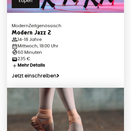
Eupen
Modern
Zeitgenössisch
Modern Jazz 2
14-18 Jahre
Mittwoch, 18:00 Uhr
60 Minuten
235 €
Mehr Details
Jetzt einschreiben