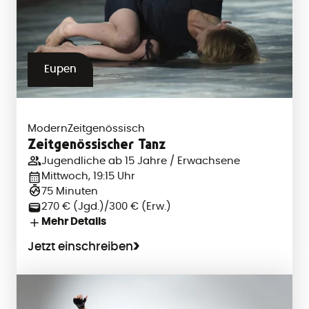
Eupen
Modern
Zeitgenössisch
Zeitgenössischer Tanz
Jugendliche ab 15 Jahre / Erwachsene
Mittwoch, 19:15 Uhr
75 Minuten
270 € (Jgd.)/300 € (Erw.)
Mehr Details
Jetzt einschreiben