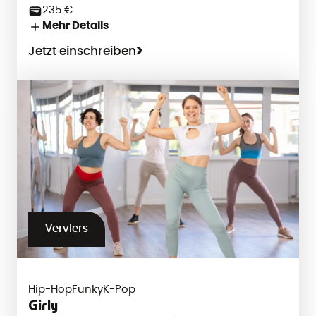
235 €
Mehr Details
Jetzt einschreiben
Verviers
Hip-Hop
Funky
K-Pop
Girly