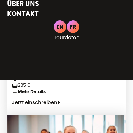
ÜBER UNS
KONTAKT
Eupen
EN
FR
Tourdaten
Tänzerische Früherziehung
Bewegen & Tanzen
4-5 Jahre
Dienstag, 16:00 Uhr
60 Minuten
235 €
Mehr Details
Jetzt einschreiben