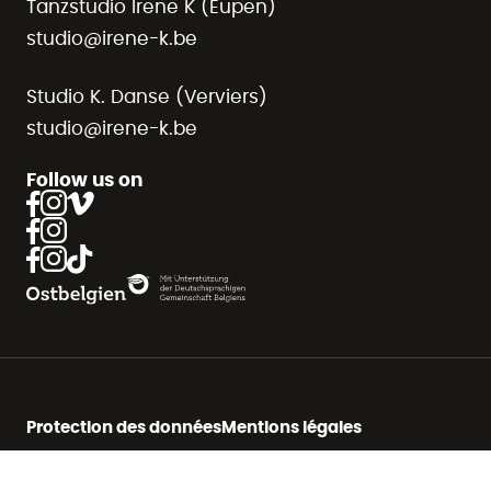
Tanzstudio Irene K (Eupen)
studio@irene-k.be
Studio K. Danse (Verviers)
studio@irene-k.be
Follow us on
Protection des données
Mentions légales
Conditions génerales
© 2026