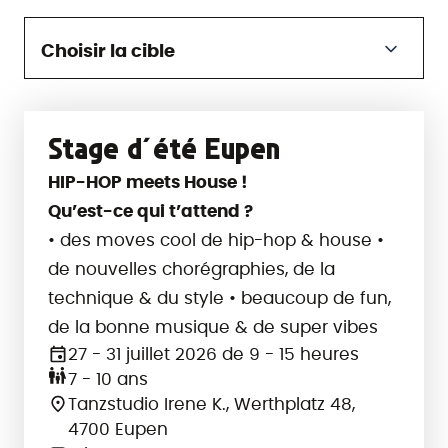
Choisir la cible
Veuillez choisir :
Stage d´été Eupen
HIP-HOP meets House !
Qu’est-ce qui t’attend ?
• des moves cool de hip-hop & house •
de nouvelles chorégraphies, de la
technique & du style • beaucoup de fun,
de la bonne musique & de super vibes
27 - 31 juillet 2026 de 9 - 15 heures
7 - 10 ans
Tanzstudio Irene K., Werthplatz 48,
4700 Eupen