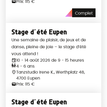
Prix: 115 €
Complet
Stage d´été Eupen
Une semaine de plaisir, de jeux et de
danse, pleine de joie – le stage d’été
vous attend !
10 - 14 août 2026 de 9 - 15 heures
4 - 6 ans
Tanzstudio Irene K., Werthplatz 48,
4700 Eupen
Prix: 115 €
Stage d´été Eupen