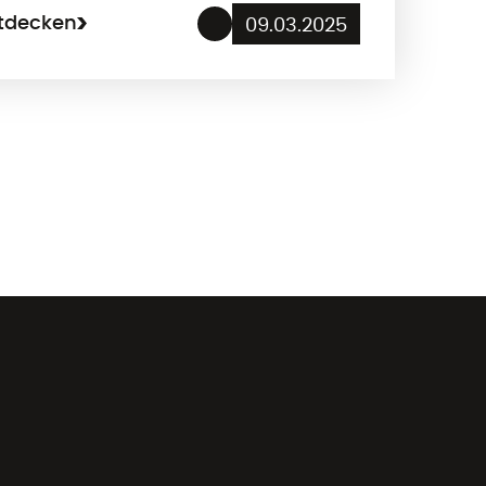
ntdecken
09.03.2025