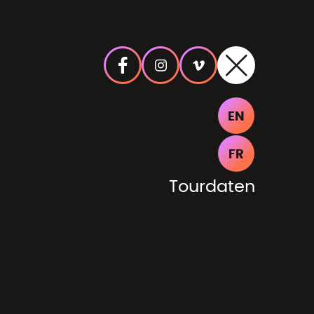
EN
FR
Tourdaten