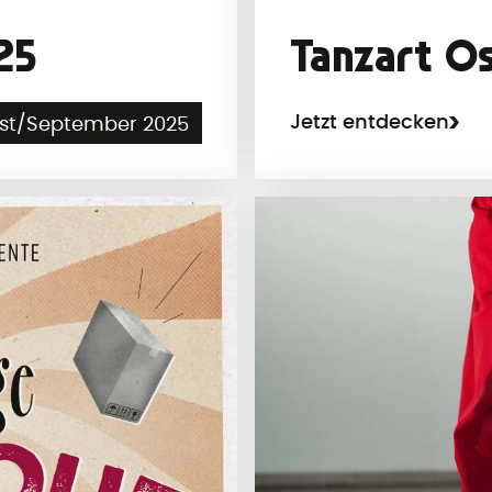
25
Tanzart O
Jetzt entdecken
st/September 2025