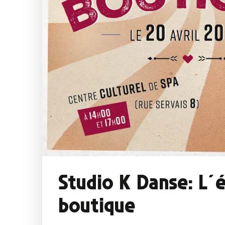
Studio K Danse: L´
boutique