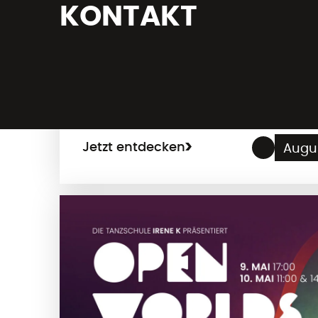
KONTAKT
Tanzende Stadt 20
Jetzt entdecken
Augu