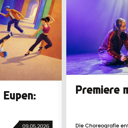
Premiere 
o Eupen:
Die Choreografie e
09.05.2026