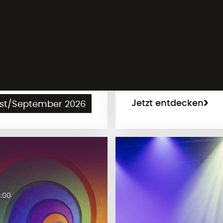
Tanzart O
26
Jetzt entdecken
st/September 2026