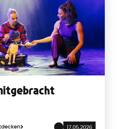
mitgebracht
ntdecken
17.05.2026