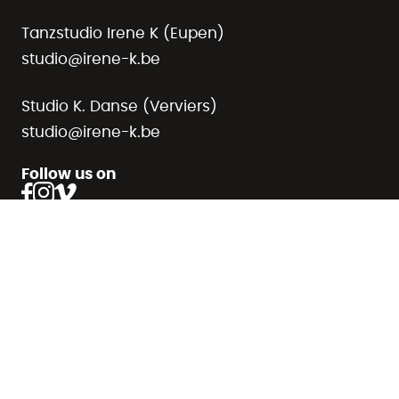
Tanzstudio Irene K (Eupen)
studio@irene-k.be
Studio K. Danse (Verviers)
studio@irene-k.be
Follow us on
Datenschutz
Impressum
AGB
© 2026