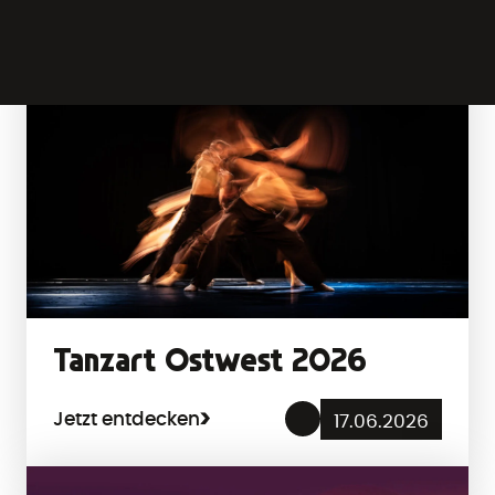
Jetzt
August/September
entdecken
2026
Tanzart Ostwest 2026
Jetzt entdecken
17.06.2026